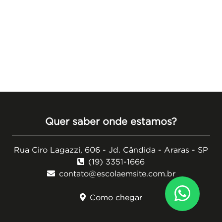
Quer saber onde estamos?
Rua Ciro Lagazzi, 606 - Jd. Cândida - Araras - SP
(19) 3351-1666
contato@escolaemsite.com.br
Como chegar