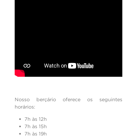
Nosso berçário oferece os seguintes
horários:
7h às 12h
7h às 15h
7h às 19h