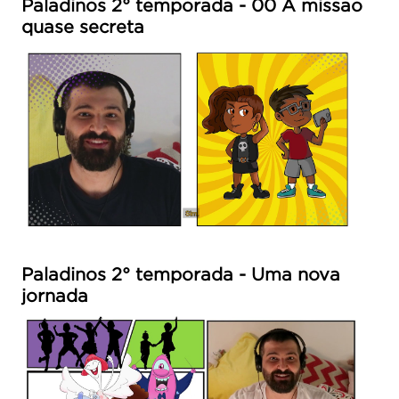
Paladinos 2° temporada - 00 A missao
quase secreta
Paladinos 2° temporada - Uma nova
jornada