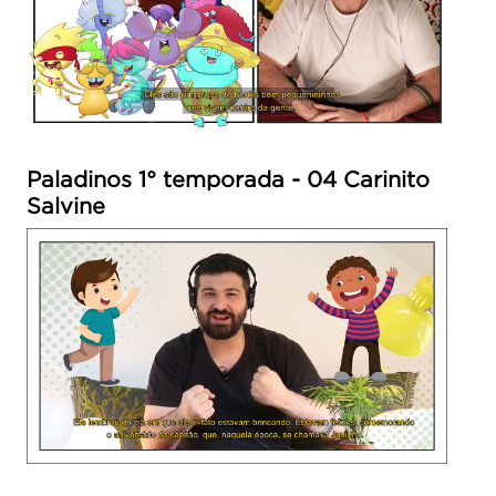
Paladinos 1° temporada - 04 Carinito
Salvine