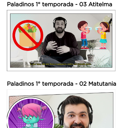
Paladinos 1° temporada - 03 Atitelma
Paladinos 1° temporada - 02 Matutania