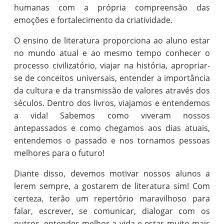
humanas com a própria compreensão das
emoções e fortalecimento da criatividade.
O ensino de literatura proporciona ao aluno estar
no mundo atual e ao mesmo tempo conhecer o
processo civilizatório, viajar na história, apropriar-
se de conceitos universais, entender a importância
da cultura e da transmissão de valores através dos
séculos. Dentro dos livros, viajamos e entendemos
a vida! Sabemos como viveram nossos
antepassados e como chegamos aos dias atuais,
entendemos o passado e nos tornamos pessoas
melhores para o futuro!
Diante disso, devemos motivar nossos alunos a
lerem sempre, a gostarem de literatura sim! Com
certeza, terão um repertório maravilhoso para
falar, escrever, se comunicar, dialogar com os
outros, entender melhor a vida e estar muito mais